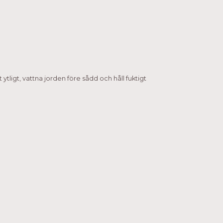
ytligt, vattna jorden före sådd och håll fuktigt