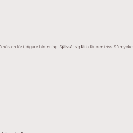
hösten för tidigare blomning. Självsår sig lätt där den trivs. Så mycket 