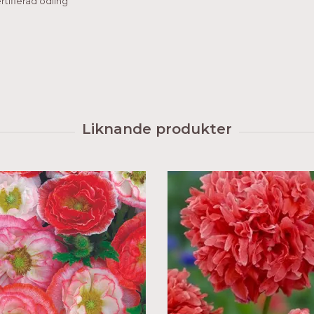
tifierad odling