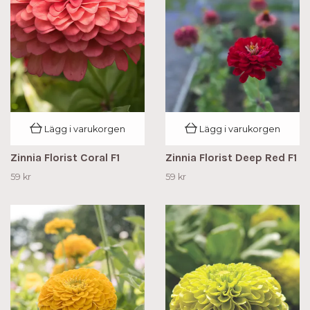
Lägg i varukorgen
Lägg i varukorgen
Zinnia Florist Coral F1
Zinnia Florist Deep Red F1
59 kr
59 kr