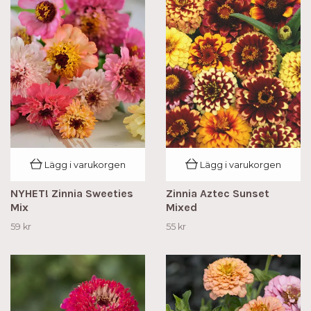
Lägg i varukorgen
Lägg i varukorgen
NYHET! Zinnia Sweeties
Zinnia Aztec Sunset
Mix
Mixed
59 kr
55 kr