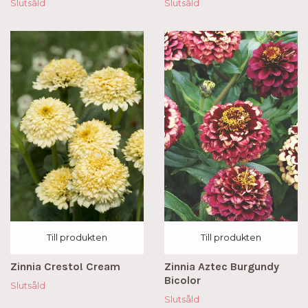
Slutsåld
Slutsåld
Till produkten
Till produkten
Zinnia Cresto! Cream
Zinnia Aztec Burgundy
Bicolor
Slutsåld
Slutsåld