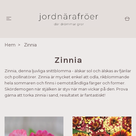
Hem
Zinnia
Zinnia
Zinnia, denna ljuvliga snittblomma - älskar sol och älskas av fjärilar
och pollinatörer. Zinnia är mycket enkel att odla, rikblommande
hela sommaren och finns i oemotståndliga färger och former.
Skördemogen när stjälken är styv när man vickar på den. Prova
gärna att torka zinnia i sand, resultatet är fantastiskt!