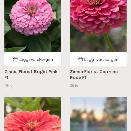
Lägg i varukorgen
Lägg i varukorgen
Zinnia Florist Bright Pink
Zinnia Florist Carmine
F1
Rose F1
59 kr
59 kr