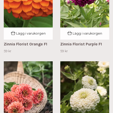
Lägg i varukorgen
Lägg i varukorgen
Zinnia Florist Orange F1
Zinnia Florist Purple F1
59 kr
59 kr