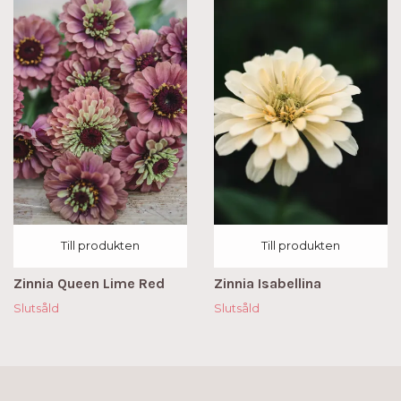
Till produkten
Till produkten
Zinnia Queen Lime Red
Zinnia Isabellina
Slutsåld
Slutsåld