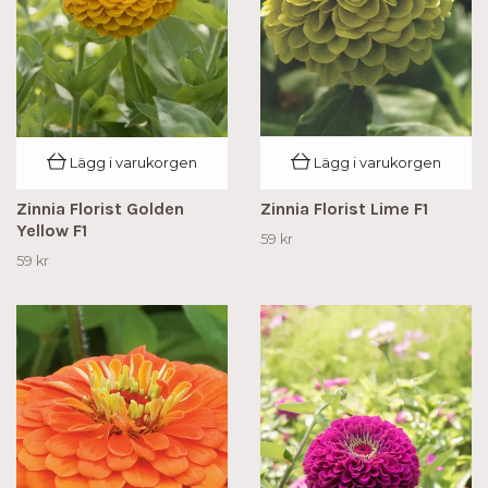
Lägg i varukorgen
Lägg i varukorgen
Zinnia Florist Golden
Zinnia Florist Lime F1
Yellow F1
59 kr
59 kr