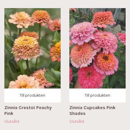
Till produkten
Till produkten
Zinnia Cresto! Peachy
Zinnia Cupcakes Pink
Pink
Shades
Slutsåld
Slutsåld