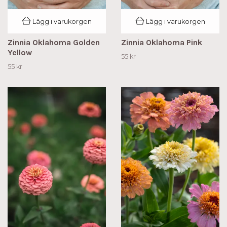
Lägg i varukorgen
Lägg i varukorgen
Zinnia Oklahoma Golden
Zinnia Oklahoma Pink
Yellow
55 kr
55 kr