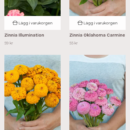
Lägg i varukorgen
Lägg i varukorgen
Zinnia Illumination
Zinnia Oklahoma Carmine
59 kr
55 kr