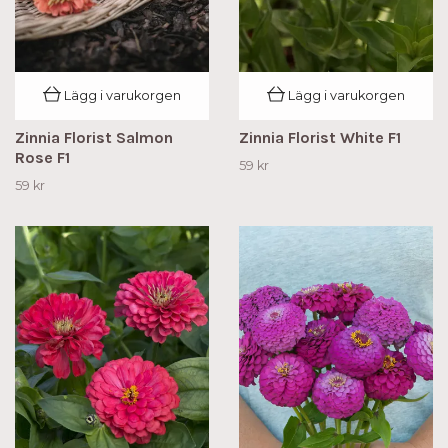
Lägg i varukorgen
Lägg i varukorgen
Zinnia Florist Salmon
Zinnia Florist White F1
Rose F1
59 kr
59 kr