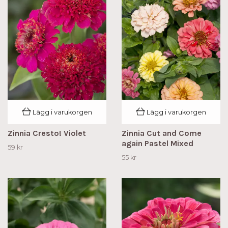
Lägg i varukorgen
Lägg i varukorgen
Zinnia Cresto! Violet
Zinnia Cut and Come
again Pastel Mixed
59 kr
55 kr