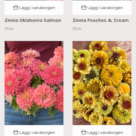
Lägg i varukorgen
Lägg i varukorgen
Zinnia Oklahoma Salmon
Zinnia Peaches & Cream
55 kr
55 kr
Lägg i varukorgen
Lägg i varukorgen