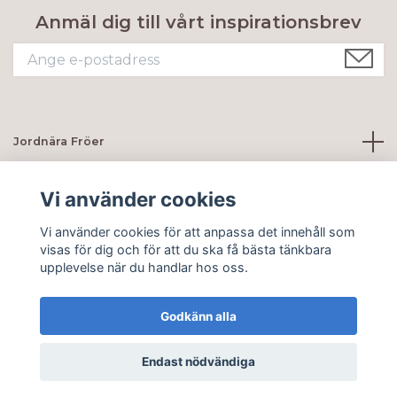
Anmäl dig till vårt inspirationsbrev
Jordnära Fröer
Kundtjänst
Vi använder cookies
Vi använder cookies för att anpassa det innehåll som
Sociala medier
visas för dig och för att du ska få bästa tänkbara
upplevelse när du handlar hos oss.
Godkänn alla
© 2026 Jordnära Fröer
Endast nödvändiga