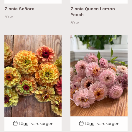
Zinnia Señora
Zinnia Queen Lemon
Peach
59 kr
59 kr
Lägg i varukorgen
Lägg i varukorgen