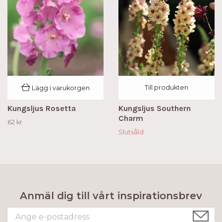
Till produkten
Lägg i varukorgen
Kungsljus Rosetta
Kungsljus Southern
Charm
62 kr
Slutsåld
Anmäl dig till vårt inspirationsbrev