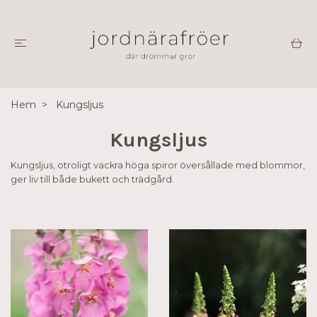
Hem
Kungsljus
Kungsljus
Kungsljus, otroligt vackra höga spiror översållade med blommor,
ger liv till både bukett och trädgård.