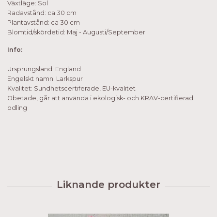
Växtläge: Sol
Radavstånd: ca 30 cm
Plantavstånd: ca 30 cm
Blomtid/skördetid: Maj - Augusti/September
Info:
Ursprungsland: England
Engelskt namn: Larkspur
Kvalitet: Sundhetscertiferade, EU-kvalitet
Obetade, går att använda i ekologisk- och KRAV-certifierad
odling