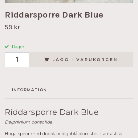
Riddarsporre Dark Blue
59 kr
I lager
LÄGG I VARUKORGEN
INFORMATION
Riddarsporre Dark Blue
Delphinium consolida
Höga spiror med dubbla indigoblå blomster. Fantastisk