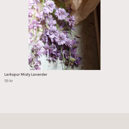
Larkspur Misty Lavender
59 kr