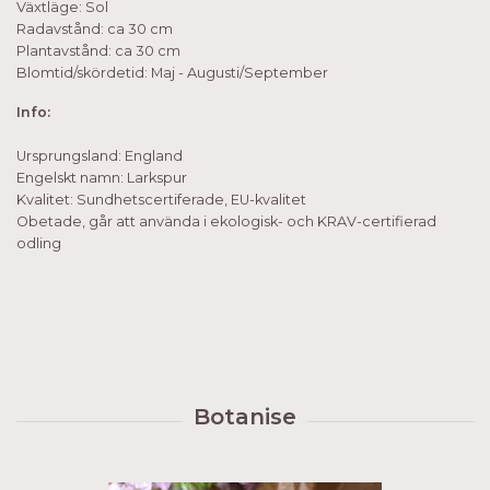
Växtläge: Sol
Radavstånd: ca 30 cm
Plantavstånd: ca 30 cm
Blomtid/skördetid: Maj - Augusti/September
Info:
Ursprungsland: England
Engelskt namn: Larkspur
Kvalitet: Sundhetscertiferade, EU-kvalitet
Obetade, går att använda i ekologisk- och KRAV-certifierad
odling