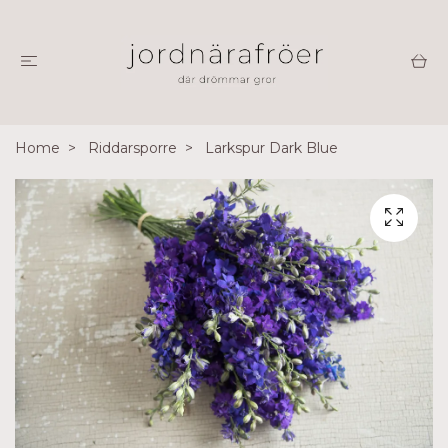
Home
Riddarsporre
Larkspur Dark Blue