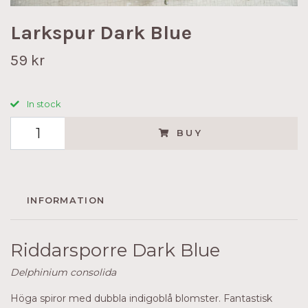
Larkspur Dark Blue
59 kr
In stock
BUY
INFORMATION
Riddarsporre Dark Blue
Delphinium consolida
Höga spiror med dubbla indigoblå blomster. Fantastisk