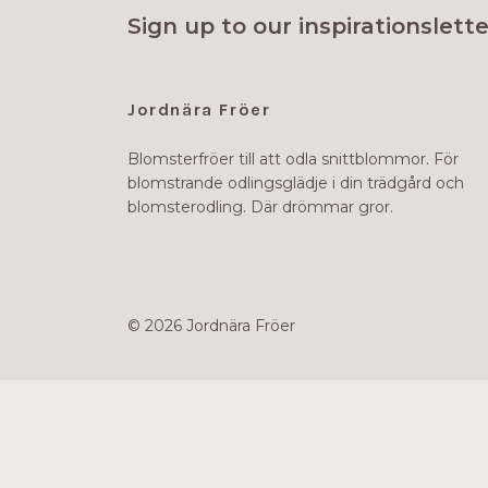
Sign up to our inspirationslette
Jordnära Fröer
Blomsterfröer till att odla snittblommor. För
blomstrande odlingsglädje i din trädgård och
blomsterodling. Där drömmar gror.
© 2026 Jordnära Fröer