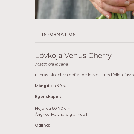
INFORMATION
Lövkoja Venus Cherry
matthiola incana
Fantastisk och väldoftande lövkoja med fyllda ljusr
Mängd:
ca 40 st
Egenskaper:
Höjd: ca 60-70 cm
Årighet: Halvhärdig annuell
Odling: