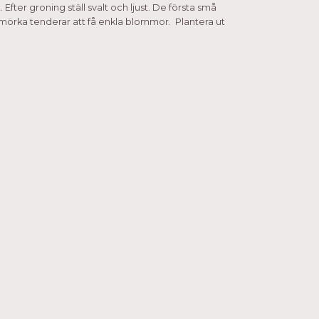
 Efter groning ställ svalt och ljust. De första små
 mörka tenderar att få enkla blommor. Plantera ut