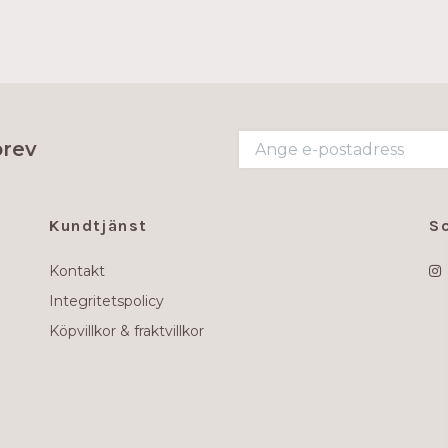
brev
Kundtjänst
S
Kontakt
Integritetspolicy
Köpvillkor & fraktvillkor