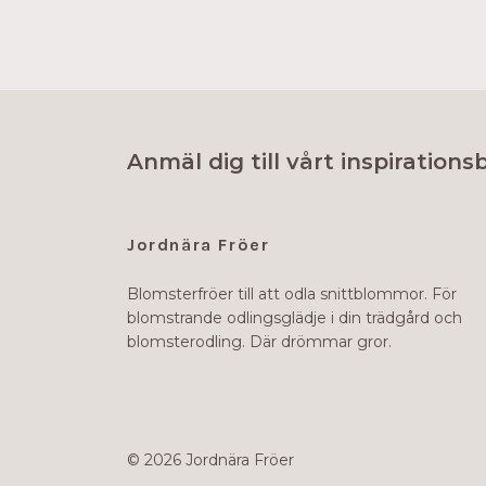
Anmäl dig till vårt inspirations
Jordnära Fröer
Blomsterfröer till att odla snittblommor. För
blomstrande odlingsglädje i din trädgård och
blomsterodling. Där drömmar gror.
© 2026 Jordnära Fröer