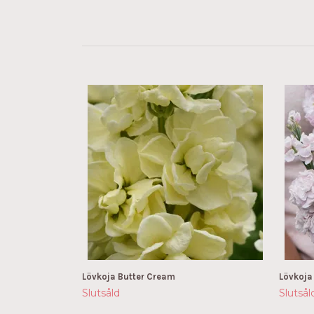
Lövkoja Butter Cream
Lövkoja
Slutsåld
Slutsål