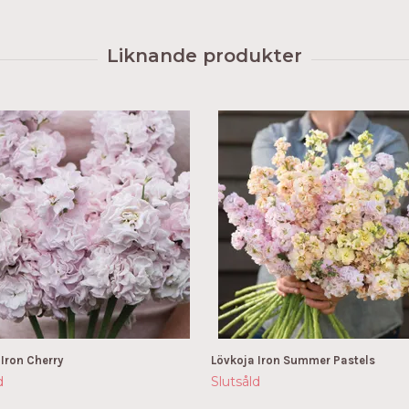
 Iron Cherry
Lövkoja Iron Summer Pastels
d
Slutsåld