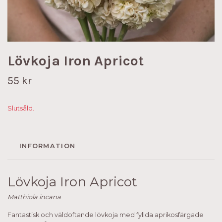
Lövkoja Iron Apricot
55 kr
Slutsåld.
INFORMATION
Lövkoja Iron Apricot
Matthiola incana
Fantastisk och väldoftande lövkoja med fyllda aprikosfärgade