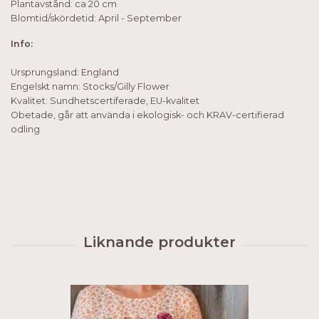
Plantavstånd: ca 20 cm
Blomtid/skördetid: April - September
Info:
Ursprungsland: England
Engelskt namn: Stocks/Gilly Flower
Kvalitet: Sundhetscertiferade, EU-kvalitet
Obetade, går att använda i ekologisk- och KRAV-certifierad
odling