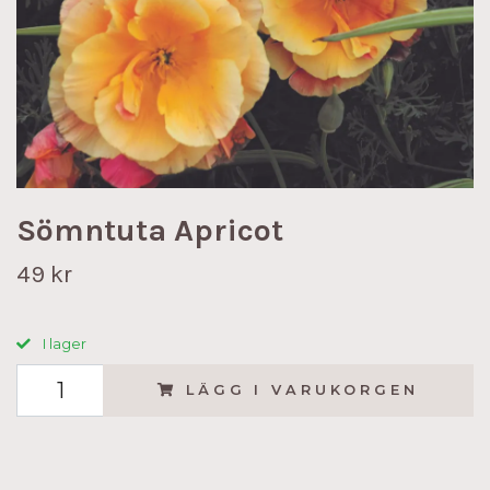
Sömntuta Apricot
49 kr
I lager
LÄGG I VARUKORGEN