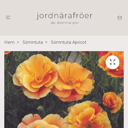
Hem
Sömntuta
Sömntuta Apricot