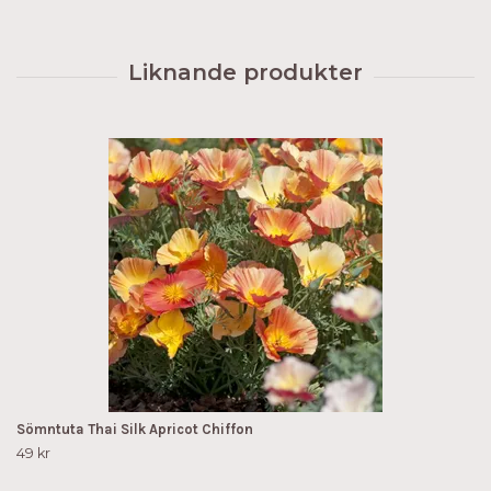
Sömntuta Thai Silk Apricot Chiffon
49 kr