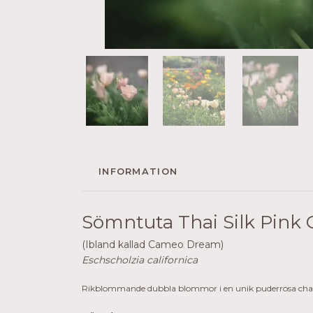
INFORMATION
Sömntuta Thai Silk Pin
(Ibland kallad Cameo Dream)
Eschscholzia californica
Rikblommande dubbla blommor i en unik puderrosa cham