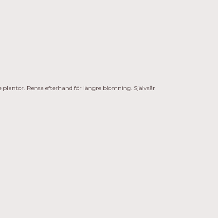
are plantor. Rensa efterhand för längre blomning. Självsår