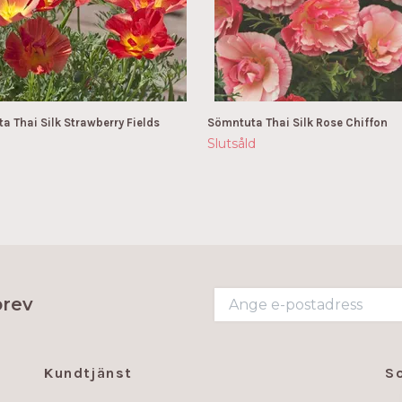
a Thai Silk Strawberry Fields
Sömntuta Thai Silk Rose Chiffon
Slutsåld
brev
Kundtjänst
S