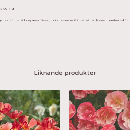
ad odling
ar som finns på foliepåsen. Dessa prickar kommer ifrån att ett frö fastnat i kanten vid fö