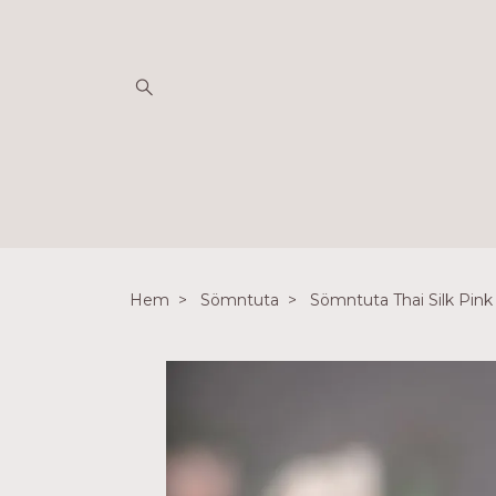
Hem
Sömntuta
Sömntuta Thai Silk Pi