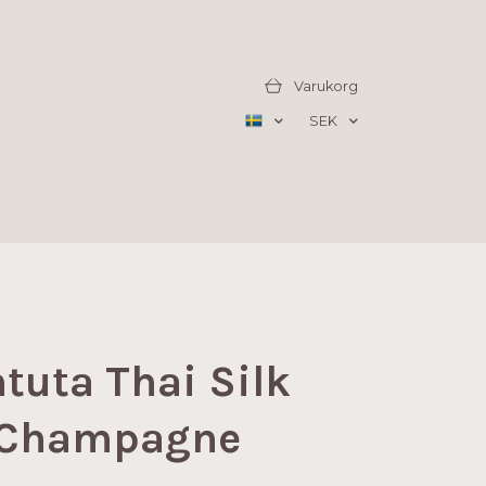
Varukorg
SEK
uta Thai Silk
 Champagne