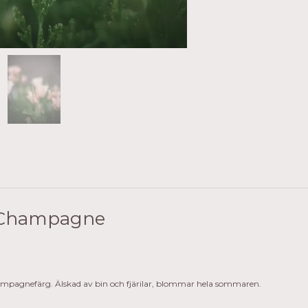
k Champagne
pagnefärg. Älskad av bin och fjärilar, blommar hela sommaren.