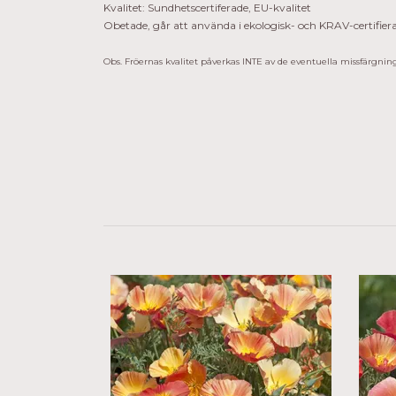
Kvalitet: Sundhetscertiferade, EU-kvalitet
Obetade, går att använda i ekologisk- och KRAV-certifier
Obs. Fröernas kvalitet påverkas INTE av de eventuella missfärgning