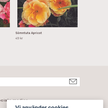
Sömntuta Apricot
49 kr
ociala medier
Vi använder cookies