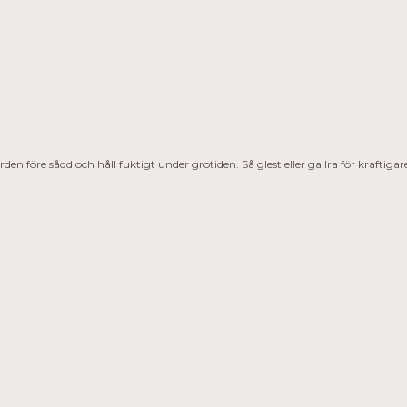
rden före sådd och håll fuktigt under grotiden. Så glest eller gallra för kraftig