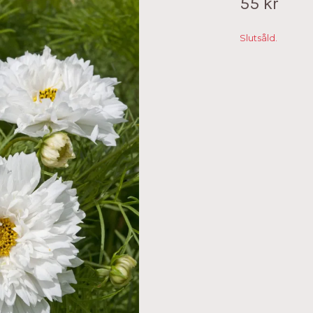
55 kr
Slutsåld.