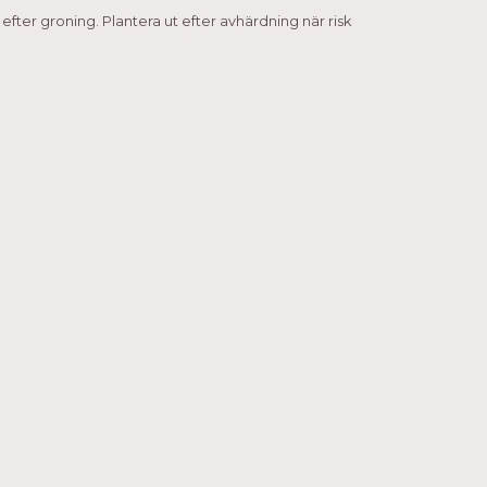
t efter groning. Plantera ut efter avhärdning när risk