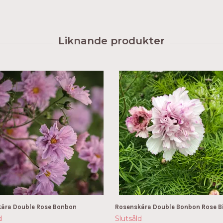
ära Double Rose Bonbon
Rosenskära Double Bonbon Rose B
d
Slutsåld