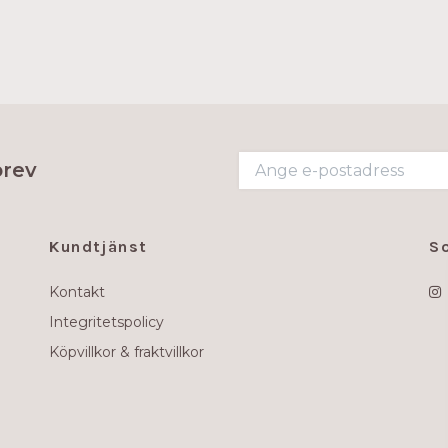
brev
Kundtjänst
S
Kontakt
Integritetspolicy
Köpvillkor & fraktvillkor