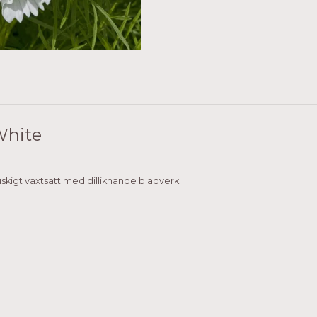
White
skigt växtsätt med dilliknande bladverk.