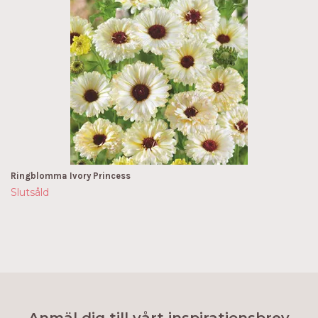
Ringblomma Ivory Princess
Slutsåld
Anmäl dig till vårt inspirationsbrev