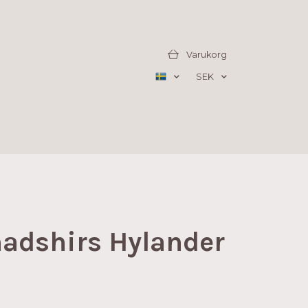
Varukorg
SEK
adshirs Hylander