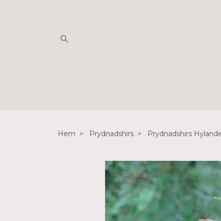
Hem
Prydnadshirs
Prydnadshirs Hyland