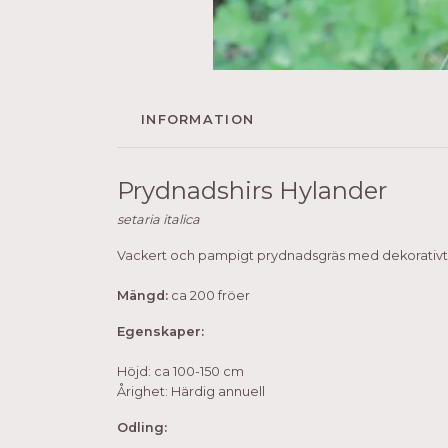
INFORMATION
Prydnadshirs Hylander
setaria italica
Vackert och pampigt prydnadsgräs med dekorativt 
Mängd:
ca 200 fröer
Egenskaper:
Höjd: ca 100-150 cm
Årighet: Härdig annuell
Odling: