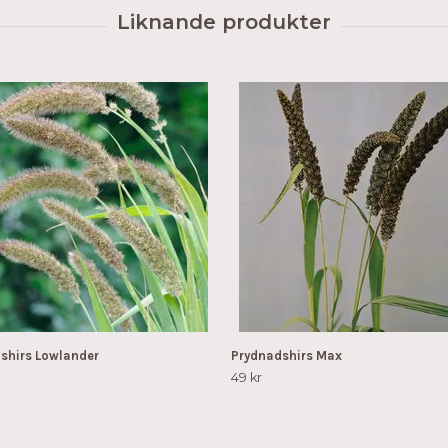
shirs Lowlander
Prydnadshirs Max
49 kr