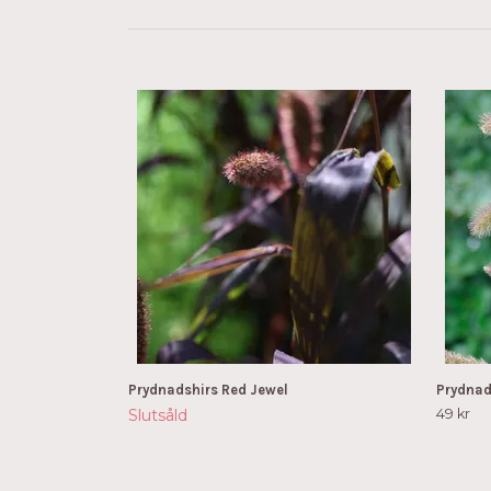
Prydnadshirs Red Jewel
Prydnad
Slutsåld
49 kr