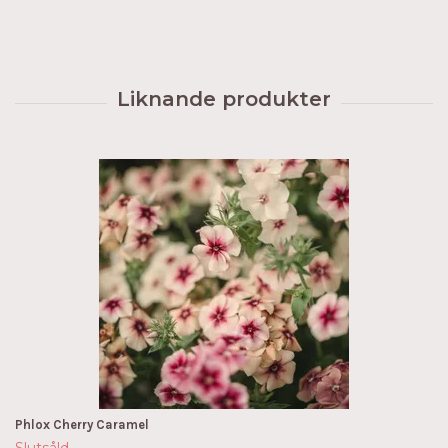
Phlox Cherry Caramel
Slutsåld