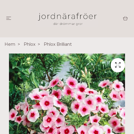
Hem
Phlox
Phlox Brilliant