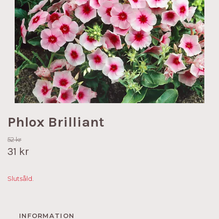
Phlox Brilliant
52 kr
31 kr
Slutsåld.
INFORMATION