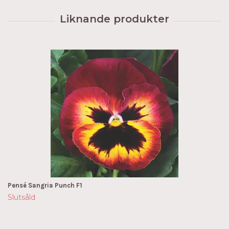
Pensé Sangria Punch F1
Slutsåld