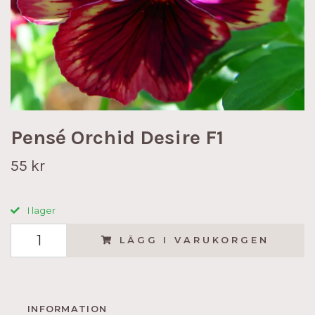
Pensé Orchid Desire F1
55 kr
I lager
LÄGG I VARUKORGEN
INFORMATION