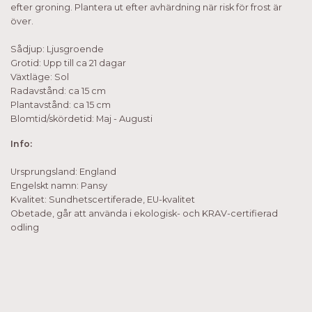
efter groning. Plantera ut efter avhärdning när risk för frost är
över.
Sådjup: Ljusgroende
Grotid: Upp till ca 21 dagar
Växtläge: Sol
Radavstånd: ca 15 cm
Plantavstånd: ca 15 cm
Blomtid/skördetid: Maj - Augusti
Info:
Ursprungsland: England
Engelskt namn: Pansy
Kvalitet: Sundhetscertiferade, EU-kvalitet
Obetade, går att använda i ekologisk- och KRAV-certifierad
odling