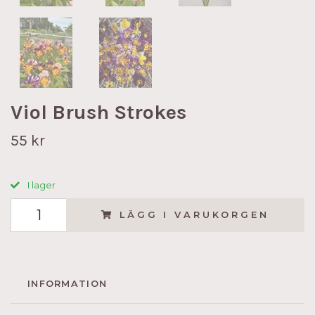
Viol Brush Strokes
55 kr
I lager
LÄGG I VARUKORGEN
INFORMATION