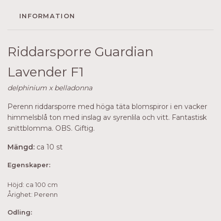
INFORMATION
Riddarsporre Guardian
Lavender F1
delphinium x belladonna
Perenn riddarsporre med höga täta blomspiror i en vacker
himmelsblå ton med inslag av syrenlila och vitt. Fantastisk
snittblomma. OBS. Giftig.
Mängd:
ca 10 st
Egenskaper:
Höjd: ca 100 cm
Årighet: Perenn
Odling: