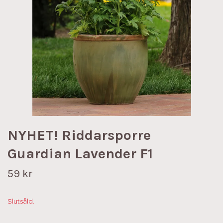
NYHET! Riddarsporre
Guardian Lavender F1
59 kr
Slutsåld.