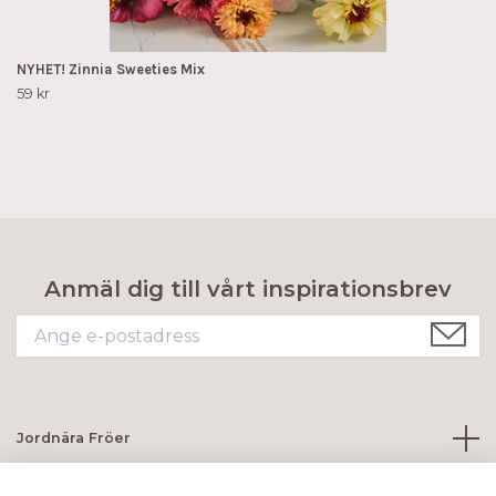
NYHET! Zinnia Sweeties Mix
59 kr
Anmäl dig till vårt inspirationsbrev
Jordnära Fröer
Kundtjänst