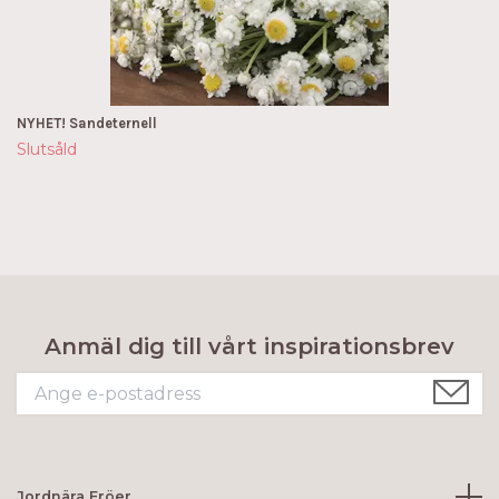
NYHET! Sandeternell
Slutsåld
Anmäl dig till vårt inspirationsbrev
Jordnära Fröer