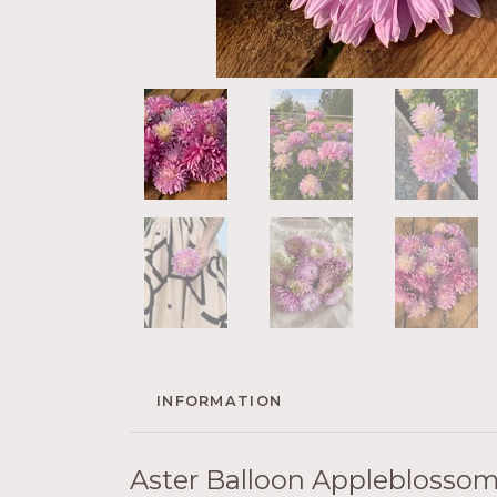
INFORMATION
Aster Balloon Appleblosso