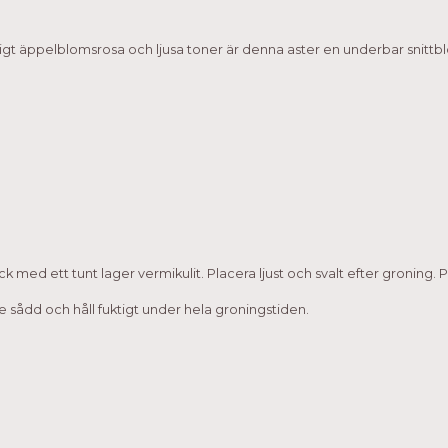
ligt äppelblomsrosa och ljusa toner är denna aster en underbar snittbl
Täck med ett tunt lager vermikulit. Placera ljust och svalt efter groning. P
e sådd och håll fuktigt under hela groningstiden.