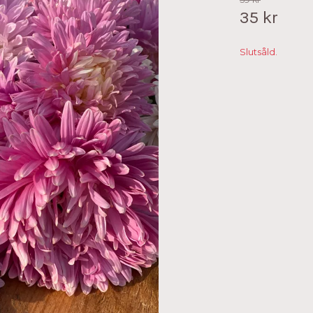
35 kr
Slutsåld.