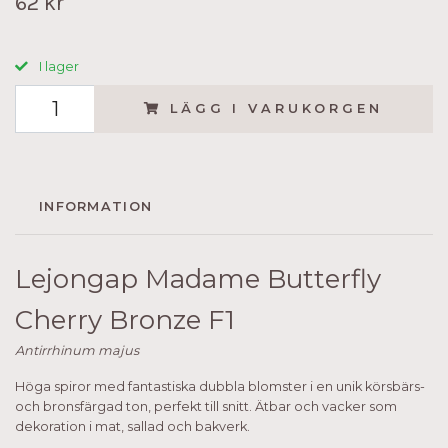
62 kr
I lager
LÄGG I VARUKORGEN
INFORMATION
Lejongap Madame Butterfly
Cherry Bronze F1
Antirrhinum majus
Höga spiror med fantastiska dubbla blomster i en unik körsbärs-
och bronsfärgad ton, perfekt till snitt. Ätbar och vacker som
dekoration i mat, sallad och bakverk.