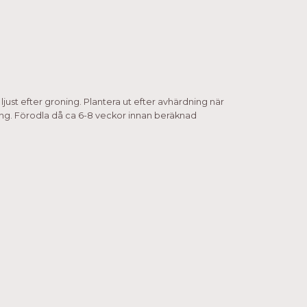
ljust efter groning. Plantera ut efter avhärdning när
omning. Förodla då ca 6-8 veckor innan beräknad