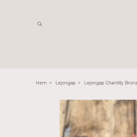
Hem
Lejongap
Lejongap Chantilly Bron