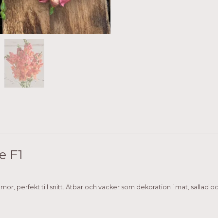
e F1
 perfekt till snitt. Ätbar och vacker som dekoration i mat, sallad o