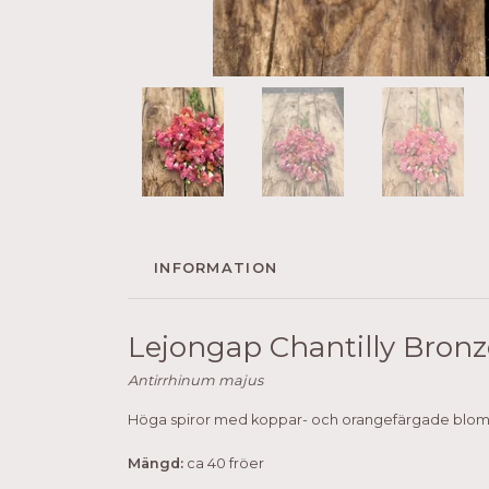
INFORMATION
Lejongap Chantilly Bronz
Antirrhinum majus
Höga spiror med koppar- och orangefärgade blommor,
Mängd:
ca 40 fröer