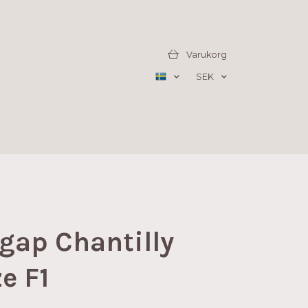
Varukorg
SEK
gap Chantilly
e F1