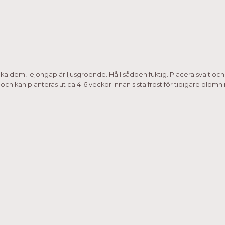
äcka dem, lejongap är ljusgroende. Håll sådden fuktig. Placera svalt och 
mp och kan planteras ut ca 4-6 veckor innan sista frost för tidigare bl