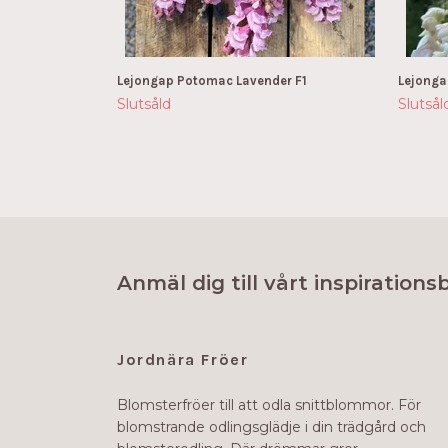
Lejongap Potomac Lavender F1
Lejonga
Slutsåld
Slutsål
Anmäl dig till vårt inspirations
Jordnära Fröer
Blomsterfröer till att odla snittblommor. För
blomstrande odlingsglädje i din trädgård och