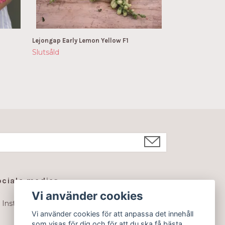
1
Lejongap Early Lemon Yellow F1
Slutsåld
ociala medier
Vi använder cookies
Instagram
Vi använder cookies för att anpassa det innehåll
som visas för dig och för att du ska få bästa