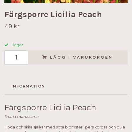
Färgsporre Licilia Peach
49 kr
I lager
LÄGG I VARUKORGEN
INFORMATION
Färgsporre Licilia Peach
linaria maroccana
Höga och skira själkar med söta blomster i persikorosa och gula