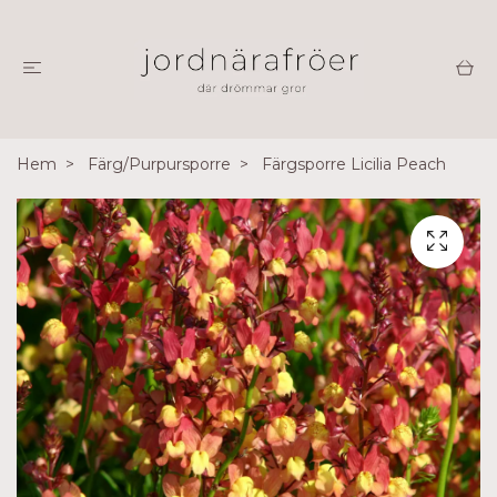
Hem
Färg/Purpursporre
Färgsporre Licilia Peach