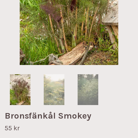
Bronsfänkål Smokey
55 kr