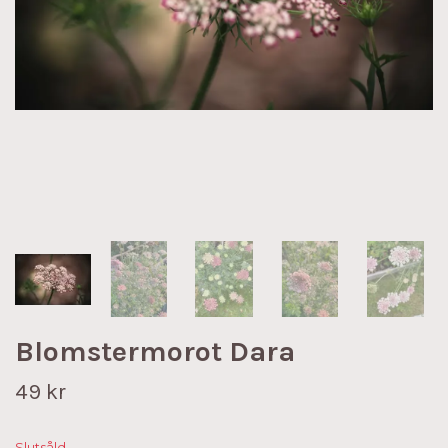
Blomstermorot Dara
49 kr
Slutsåld.