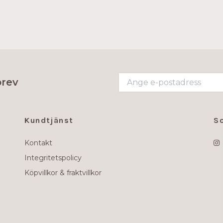
brev
Kundtjänst
S
Kontakt
Integritetspolicy
Köpvillkor & fraktvillkor