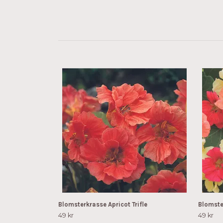
Blomsterkrasse Apricot Trifle
Blomste
49 kr
49 kr