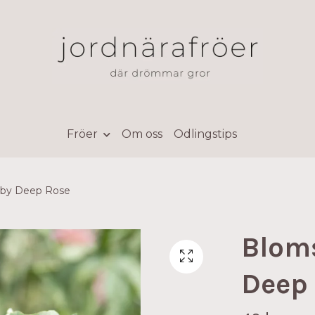
Fröer
Om oss
Odlingstips
aby Deep Rose
Blom
Deep