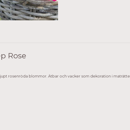
ep Rose
upt rosenröda blommor. Ätbar och vacker som dekoration i maträtte