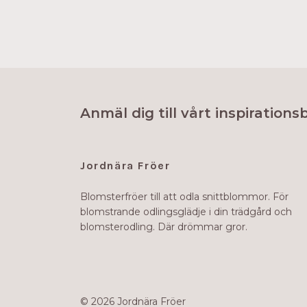
Anmäl dig till vårt inspirations
Jordnära Fröer
Blomsterfröer till att odla snittblommor. För
blomstrande odlingsglädje i din trädgård och
blomsterodling. Där drömmar gror.
© 2026 Jordnära Fröer