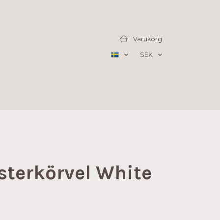
Varukorg
SEK
terkörvel White