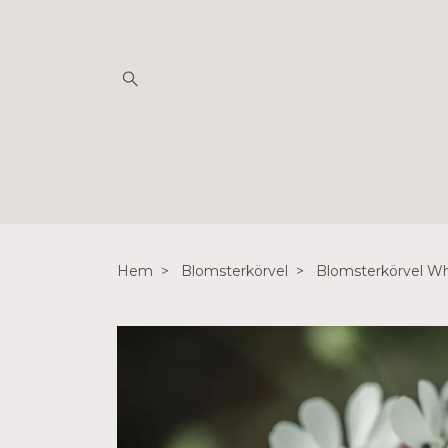
Hem
Blomsterkörvel
Blomsterkörvel Wh