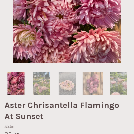
Aster Chrisantella Flamingo
At Sunset
59 kr