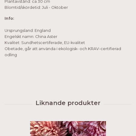
Plantavstånd: ca 30 cm
Blomtid/skördetid: Juli - Oktober
Info:
Ursprungsland: England
Engelskt namn: China Aster
Kvalitet: Sundhetscertiferade, EU-kvalitet
Obetade, går att använda i ekologisk- och KRAV-certifierad
odling