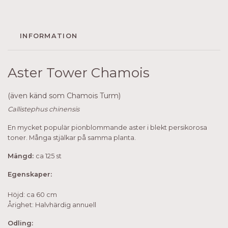
INFORMATION
Aster Tower Chamois
(även känd som Chamois Turm)
Callistephus chinensis
En mycket populär pionblommande aster i blekt persikorosa
toner. Många stjälkar på samma planta.
Mängd:
ca 125 st
Egenskaper:
Höjd: ca 60 cm
Årighet: Halvhärdig annuell
Odling: