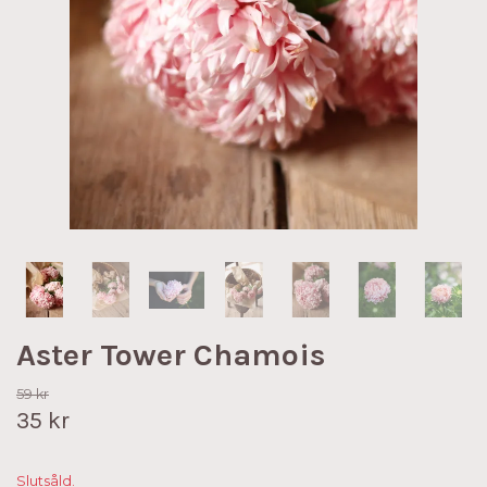
Aster Tower Chamois
59 kr
35 kr
Slutsåld.