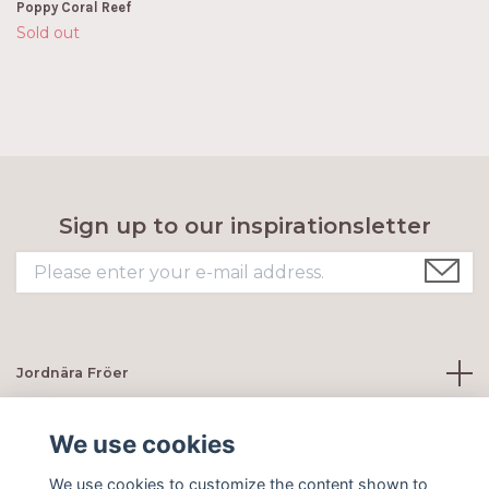
Poppy Coral Reef
Sold out
Sign up to our inspirationsletter
Jordnära Fröer
Customer servie
We use cookies
We use cookies to customize the content shown to
Social Media