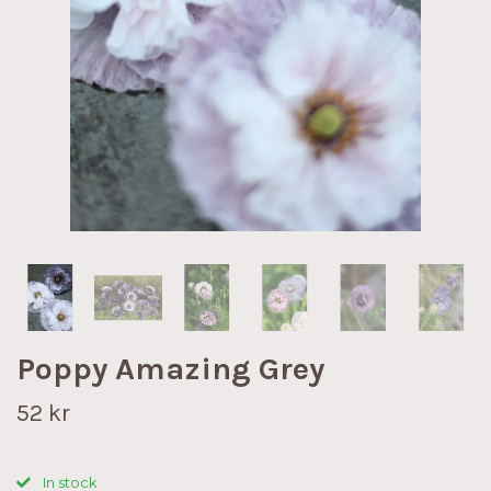
Poppy Amazing Grey
52 kr
In stock