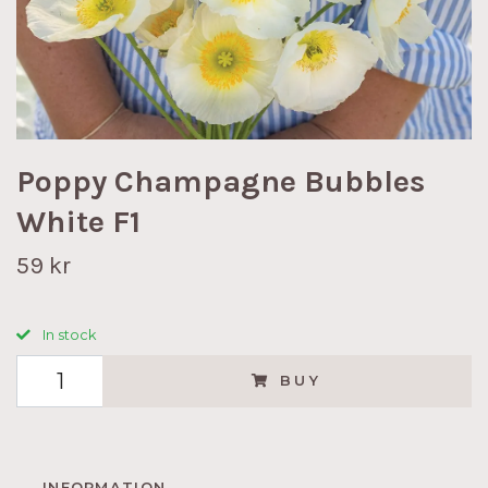
Poppy Champagne Bubbles
White F1
59 kr
In stock
BUY
INFORMATION