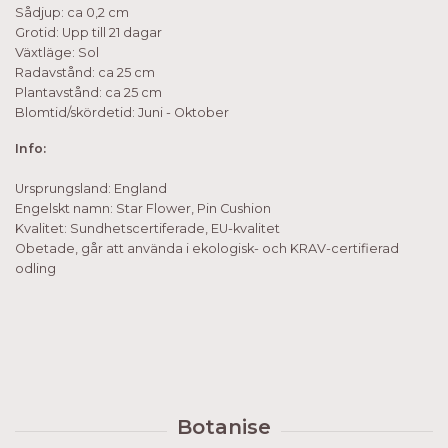
Sådjup: ca 0,2 cm
Grotid: Upp till 21 dagar
Växtläge: Sol
Radavstånd: ca 25 cm
Plantavstånd: ca 25 cm
Blomtid/skördetid: Juni - Oktober
Info:
Ursprungsland: England
Engelskt namn: Star Flower, Pin Cushion
Kvalitet: Sundhetscertiferade, EU-kvalitet
Obetade, går att använda i ekologisk- och KRAV-certifierad
odling