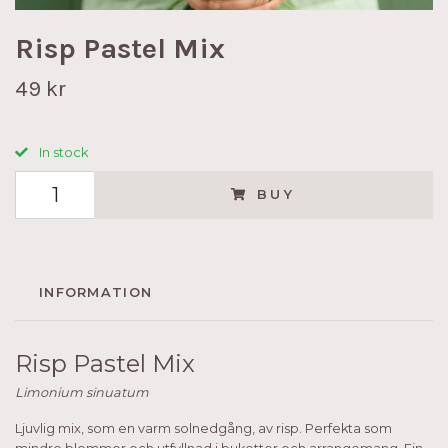
Risp Pastel Mix
49 kr
In stock
BUY
INFORMATION
Risp Pastel Mix
Limonium sinuatum
Ljuvlig mix, som en varm solnedgång, av risp. Perfekta som