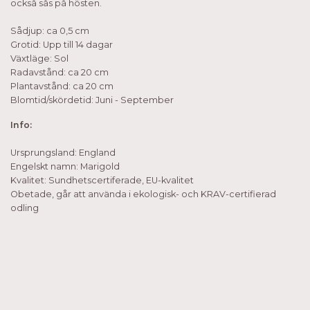
också sås på hösten.
Sådjup: ca 0,5 cm
Grotid: Upp till 14 dagar
Växtläge: Sol
Radavstånd: ca 20 cm
Plantavstånd: ca 20 cm
Blomtid/skördetid: Juni - September
Info:
Ursprungsland: England
Engelskt namn: Marigold
Kvalitet: Sundhetscertiferade, EU-kvalitet
Obetade, går att använda i ekologisk- och KRAV-certifierad
odling