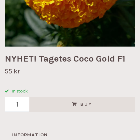
NYHET! Tagetes Coco Gold F1
55 kr
In stock
BUY
INFORMATION