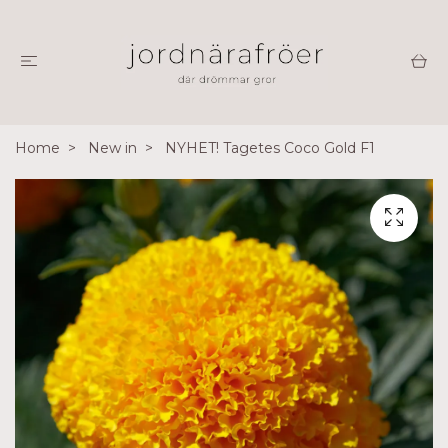
Home
New in
NYHET! Tagetes Coco Gold F1