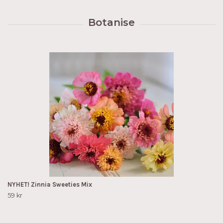
NYHET! Zinnia Sweeties Mix
59 kr