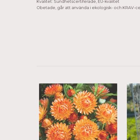
Kvalitet: Sundhetscertiferade, EU-kvalitet
Obetade, går att använda i ekologisk- och KRAV-cer