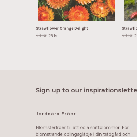
Strawflower Orange Delight
Strawfl
49 kr
49 kr
29 kr
2
Sign up to our inspirationslette
Jordnära Fröer
Blomsterfröer till att odla snittblommor. För
blomstrande odlingsglädje i din trädgård och