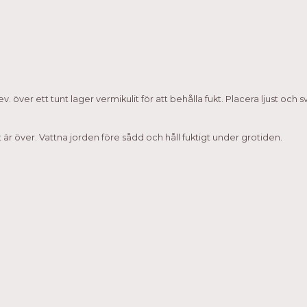
ö ev. över ett tunt lager vermikulit för att behålla fukt. Placera ljust och
t är över. Vattna jorden före sådd och håll fuktigt under grotiden.