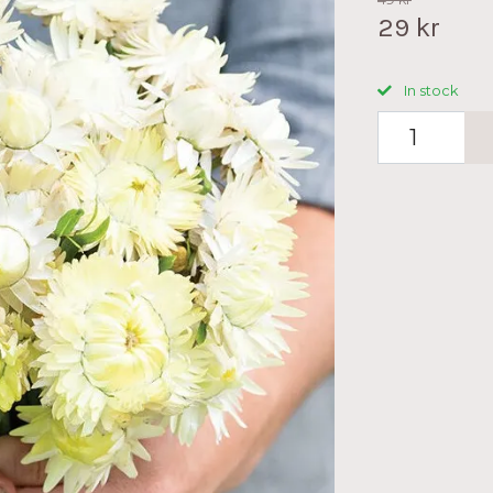
29 kr
In stock