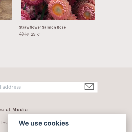
Strawflower Salmon Rose
49 kr
29 kr
ocial Media
We use cookies
Instagram