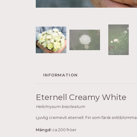
INFORMATION
Eternell Creamy White
Helichrysum bracteatum
Ljuvlig cremevit eternell. Fin som färsk snittblomma,
Mängd:
ca 200 fröer