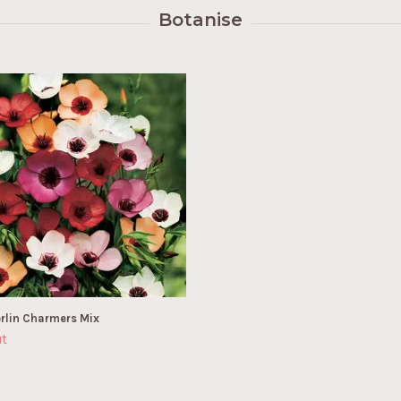
rlin Charmers Mix
ut