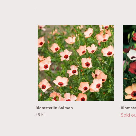
Blomsterlin Salmon
Blomste
49 kr
Sold o