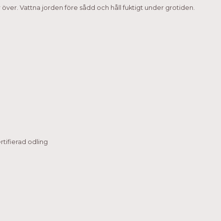
r över. Vattna jorden före sådd och håll fuktigt under grotiden.
tifierad odling