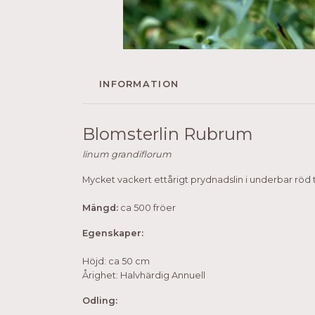
INFORMATION
Blomsterlin Rubrum
linum grandiflorum
Mycket vackert ettårigt prydnadslin i underbar röd to
Mängd:
ca 500 fröer
Egenskaper:
Höjd: ca 50 cm
Årighet: Halvhärdig Annuell
Odling: