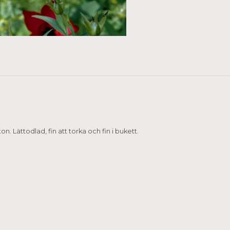
n. Lättodlad, fin att torka och fin i bukett.