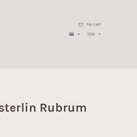
My cart
SEK
sterlin Rubrum