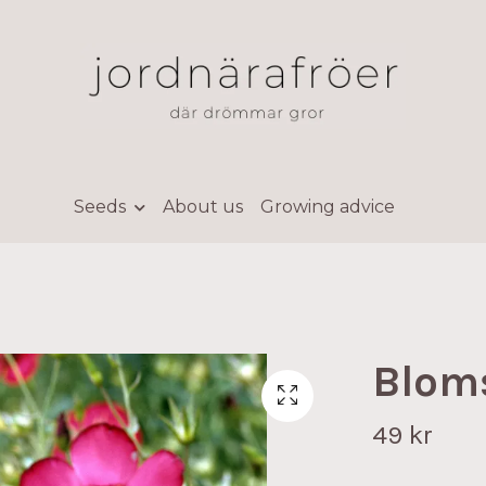
Seeds
About us
Growing advice
Blom
49 kr