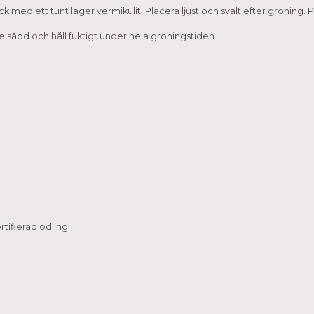
Täck med ett tunt lager vermikulit. Placera ljust och svalt efter groning. P
e sådd och håll fuktigt under hela groningstiden.
tifierad odling