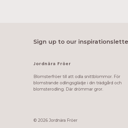
Sign up to our inspirationslette
Jordnära Fröer
Blomsterfröer till att odla snittblommor. För
blomstrande odlingsglädje i din trädgård och
blomsterodling. Där drömmar gror.
© 2026 Jordnära Fröer