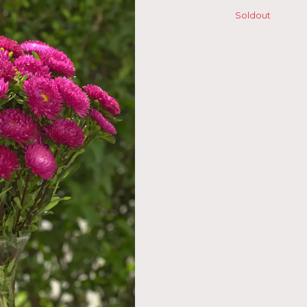
Soldout