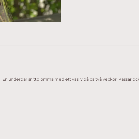
En underbar snittblomma med ett vasliv på ca två veckor. Passar också