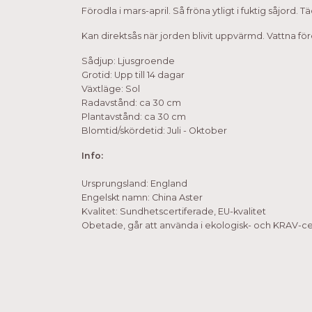
Förodla i mars-april. Så fröna ytligt i fuktig såjord. 
Kan direktsås när jorden blivit uppvärmd. Vattna för
Sådjup: Ljusgroende
Grotid: Upp till 14 dagar
Växtläge: Sol
Radavstånd: ca 30 cm
Plantavstånd: ca 30 cm
Blomtid/skördetid: Juli - Oktober
Info:
Ursprungsland: England
Engelskt namn: China Aster
Kvalitet: Sundhetscertiferade, EU-kvalitet
Obetade, går att använda i ekologisk- och KRAV-cer