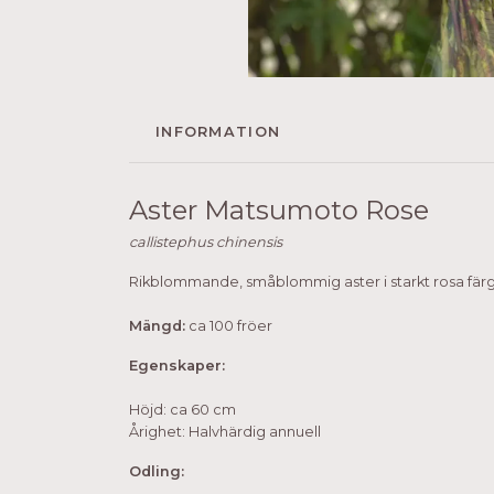
INFORMATION
Aster Matsumoto Rose
callistephus chinensis
Rikblommande, småblommig aster i starkt rosa färg. 
Mängd:
ca 100 fröer
Egenskaper:
Höjd: ca 60 cm
Årighet: Halvhärdig annuell
Odling: