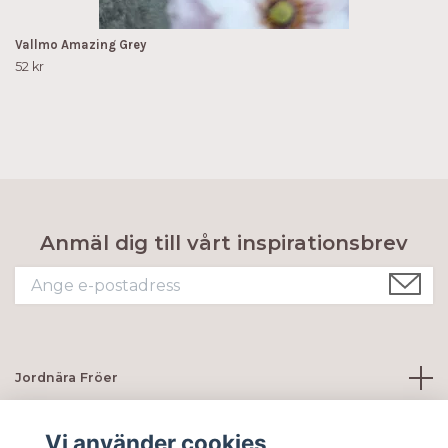
Vallmo Amazing Grey
52 kr
Anmäl dig till vårt inspirationsbrev
Jordnära Fröer
Kundtjänst
Vi använder cookies