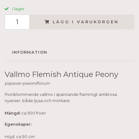
I lager
LÄGG I VARUKORGEN
INFORMATION
Vallmo Flemish Antique Peony
papaver paeoniflorum
Pionblommande vallmo i spännande flammigt antikrosa
nyanser, både ljusa och mörkare.
Mängd:
ca 500 fröer
Egenskaper:
Höjd: ca 90 cm