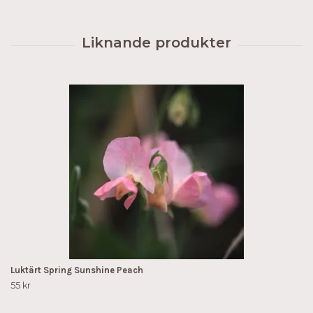
Luktärt Spring Sunshine Peach
55 kr