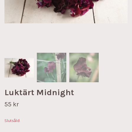
Luktärt Midnight
55 kr
Slutsåld.