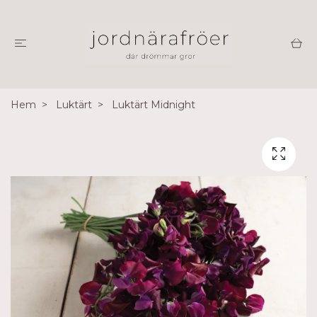
Hem
Luktärt
Luktärt Midnight