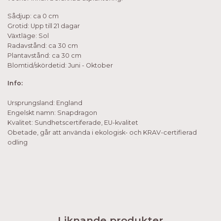
Sådjup: ca 0 cm
Grotid: Upp till 21 dagar
Växtläge: Sol
Radavstånd: ca 30 cm
Plantavstånd: ca 30 cm
Blomtid/skördetid: Juni - Oktober
Info:
Ursprungsland: England
Engelskt namn: Snapdragon
Kvalitet: Sundhetscertiferade, EU-kvalitet
Obetade, går att använda i ekologisk- och KRAV-certifierad
odling