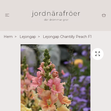
Hem
Lejongap
Lejongap Chantilly Peach F1