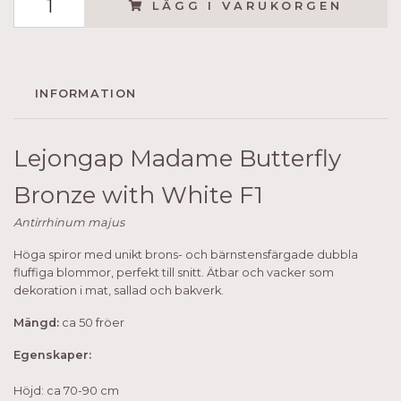
LÄGG I VARUKORGEN
INFORMATION
Lejongap Madame Butterfly
Bronze with White F1
Antirrhinum majus
Höga spiror med unikt brons- och bärnstensfärgade dubbla
fluffiga blommor, perfekt till snitt. Ätbar och vacker som
dekoration i mat, sallad och bakverk.
Mängd:
ca 50 fröer
Egenskaper:
Höjd: ca 70-90 cm