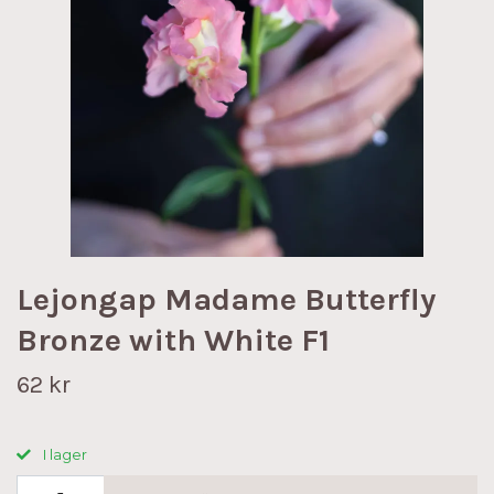
Lejongap Madame Butterfly
Bronze with White F1
62 kr
I lager