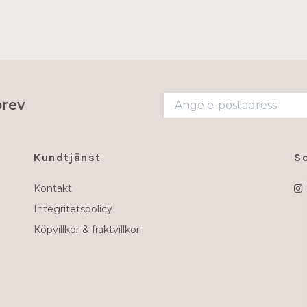
brev
Kundtjänst
S
Kontakt
Integritetspolicy
Köpvillkor & fraktvillkor