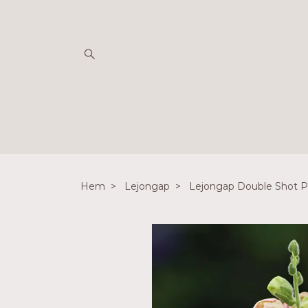
Hem
Lejongap
Lejongap Double Shot P