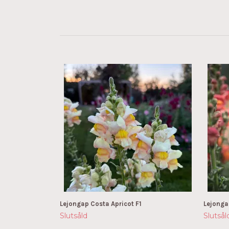
Lejongap Costa Apricot F1
Lejonga
Slutsåld
Slutsål