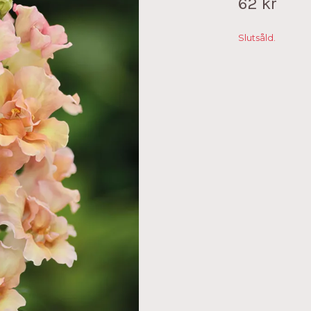
62 kr
Slutsåld.