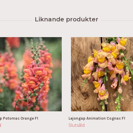
p Potomac Orange F1
Lejongap Animation Cognac F1
d
Slutsåld