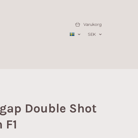
Varukorg
SEK
gap Double Shot
 F1