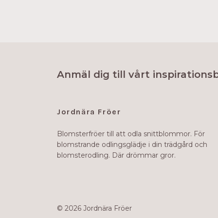
Anmäl dig till vårt inspirations
Jordnära Fröer
Blomsterfröer till att odla snittblommor. För
blomstrande odlingsglädje i din trädgård och
blomsterodling. Där drömmar gror.
© 2026 Jordnära Fröer