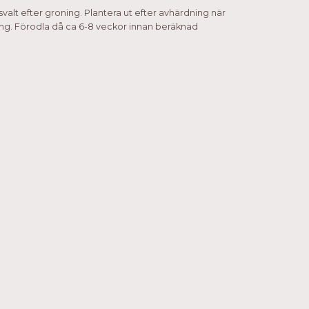
svalt efter groning. Plantera ut efter avhärdning när
omning. Förodla då ca 6-8 veckor innan beräknad