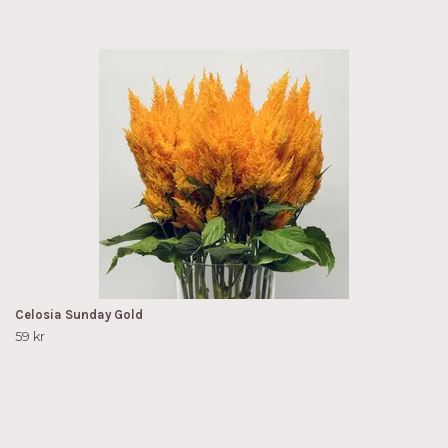
Celosia Sunday Gold
59 kr