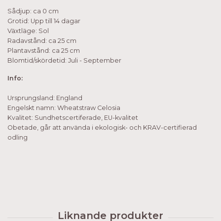
Sådjup: ca 0 cm
Grotid: Upp till 14 dagar
Växtläge: Sol
Radavstånd: ca 25 cm
Plantavstånd: ca 25 cm
Blomtid/skördetid: Juli - September
Info:
Ursprungsland: England
Engelskt namn: Wheatstraw Celosia
Kvalitet: Sundhetscertiferade, EU-kvalitet
Obetade, går att använda i ekologisk- och KRAV-certifierad
odling