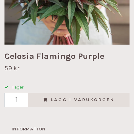
Celosia Flamingo Purple
59 kr
I lager
LÄGG I VARUKORGEN
INFORMATION